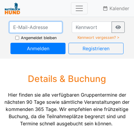
Kalender
date_range
Kennwort vergessen? >
Angemeldet bleiben
Anmelden
Registrieren
Details & Buchung
Hier finden sie alle verfügbaren Gruppentermine der
nächsten 90 Tage sowie sämtliche Veranstaltungen der
kommenden 365 Tage. Wir empfehlen eine frühzeitige
Buchung, da die Teilnahmeplätze begrenzt sind und
Termine schnell ausgebucht sein können.